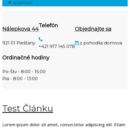
KONTAKT
Telefón
Nálepkova 44
Objednajte sa
921 01 Piešťany
z pohodlia domova
+421 917 145 078
Ordinačné hodiny
Po-Štv - 8:00 - 15:00
Pia - 8:00 - 13:00
Test Článku
Lorem ipsum dolor sit amet, consectetur adipiscing elit. Etiam